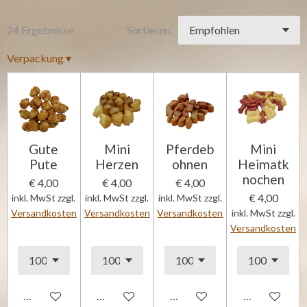
24 Ergebnisse
Sortieren:
Verpackung
▾
Gute
Mini
Pferdeb
Mini
Pute
Herzen
ohnen
Heimatk
nochen
€ 4,00
€ 4,00
€ 4,00
€ 4,00
inkl. MwSt zzgl.
inkl. MwSt zzgl.
inkl. MwSt zzgl.
Versandkosten
Versandkosten
Versandkosten
inkl. MwSt zzgl.
Versandkosten
In den Warenkorb
In den Warenkorb
Details anzeigen
In den Waren