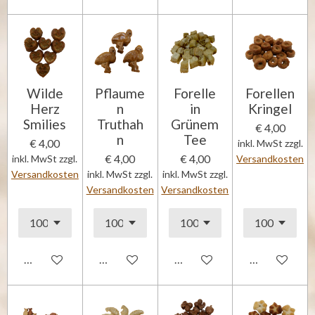
Wilde
Pflaume
Forelle
Forellen
Herz
n
in
Kringel
Smilies
Truthah
Grünem
€ 4,00
n
Tee
€ 4,00
inkl. MwSt zzgl.
€ 4,00
€ 4,00
inkl. MwSt zzgl.
Versandkosten
Versandkosten
inkl. MwSt zzgl.
inkl. MwSt zzgl.
Versandkosten
Versandkosten
In den Warenkorb
In den Warenkorb
In den Warenkorb
In den Waren