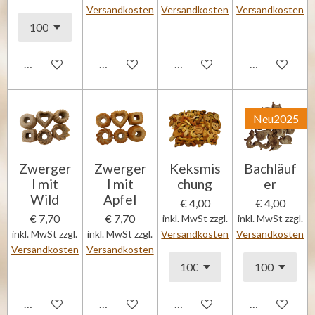
Versandkosten
Versandkosten
Versandkosten
In den Warenkorb
In den Warenkorb
In den Warenkorb
In den Waren
Neu2025
Zwerger
Zwerger
Keksmis
Bachläuf
l mit
l mit
chung
er
Wild
Apfel
€ 4,00
€ 4,00
€ 7,70
€ 7,70
inkl. MwSt zzgl.
inkl. MwSt zzgl.
inkl. MwSt zzgl.
inkl. MwSt zzgl.
Versandkosten
Versandkosten
Versandkosten
Versandkosten
In den Warenkorb
In den Warenkorb
In den Warenkorb
In den Waren