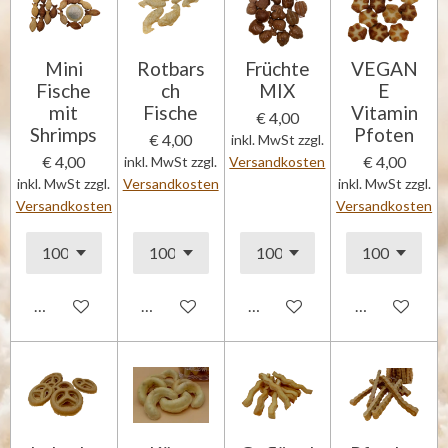
Mini
Rotbars
Früchte
VEGAN
Fische
ch
MIX
E
mit
Fische
Vitamin
€ 4,00
Shrimps
Pfoten
€ 4,00
inkl. MwSt zzgl.
€ 4,00
€ 4,00
inkl. MwSt zzgl.
Versandkosten
inkl. MwSt zzgl.
Versandkosten
inkl. MwSt zzgl.
Versandkosten
Versandkosten
In den Warenkorb
In den Warenkorb
In den Warenkorb
In den Waren