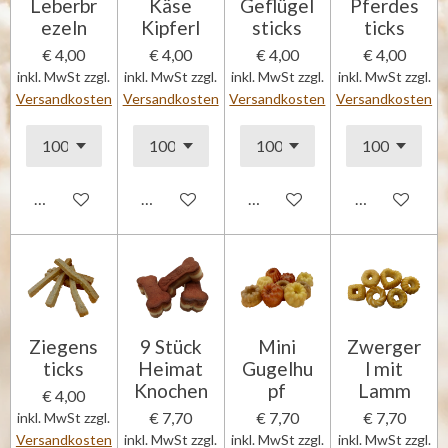
Leberbr
Käse
Geflügel
Pferdes
ezeln
Kipferl
sticks
ticks
€ 4,00
€ 4,00
€ 4,00
€ 4,00
inkl. MwSt zzgl.
inkl. MwSt zzgl.
inkl. MwSt zzgl.
inkl. MwSt zzgl.
Versandkosten
Versandkosten
Versandkosten
Versandkosten
In den Warenkorb
In den Warenkorb
In den Warenkorb
In den Waren
Ziegens
9 Stück
Mini
Zwerger
ticks
Heimat
Gugelhu
l mit
Knochen
pf
Lamm
€ 4,00
€ 7,70
€ 7,70
€ 7,70
inkl. MwSt zzgl.
Versandkosten
inkl. MwSt zzgl.
inkl. MwSt zzgl.
inkl. MwSt zzgl.