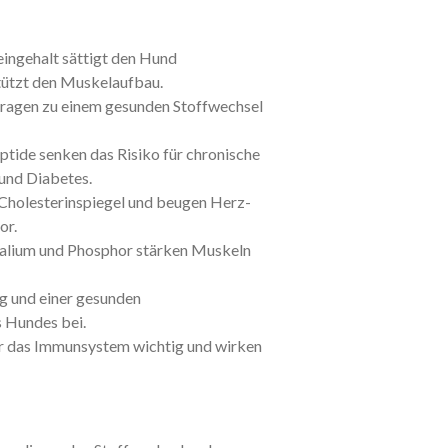
ingehalt sättigt den Hund
tützt den Muskelaufbau.
tragen zu einem gesunden Stoffwechsel
tide senken das Risiko für chronische
und Diabetes.
 Cholesterinspiegel und beugen Herz-
or.
Kalium und Phosphor stärken Muskeln
ng und einer gesunden
 Hundes bei.
für das Immunsystem wichtig und wirken