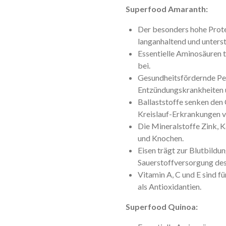
Superfood Amaranth:
Der besonders hohe Prote
langanhaltend und unters
Essentielle Aminosäuren 
bei.
Gesundheitsfördernde Pep
Entzündungskrankheiten 
Ballaststoffe senken den
Kreislauf-Erkrankungen v
Die Mineralstoffe Zink, 
und Knochen.
Eisen trägt zur Blutbildu
Sauerstoffversorgung des
Vitamin A, C und E sind 
als Antioxidantien.
Superfood Quinoa: