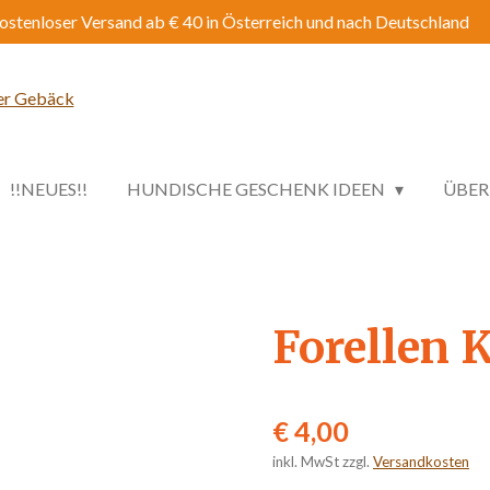
ostenloser Versand ab € 40 in Österreich und nach Deutschland
!!NEUES!!
HUNDISCHE GESCHENK IDEEN
ÜBER
Forellen 
€ 4,00
inkl. MwSt zzgl.
Versandkosten