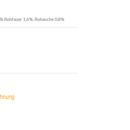
4% Rohfaser 1,6%, Rohasche 0,8%