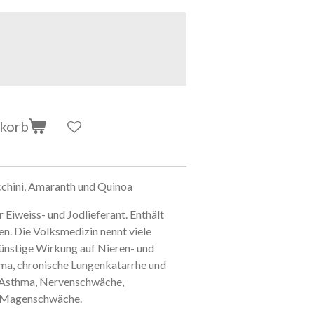
nkorb
ucchini, Amaranth und Quinoa
r Eiweiss- und Jodlieferant. Enthält
n. Die Volksmedizin nennt viele
ünstige Wirkung auf Nieren- und
uma, chronische Lungenkatarrhe und
h Asthma, Nervenschwäche,
, Magenschwäche.