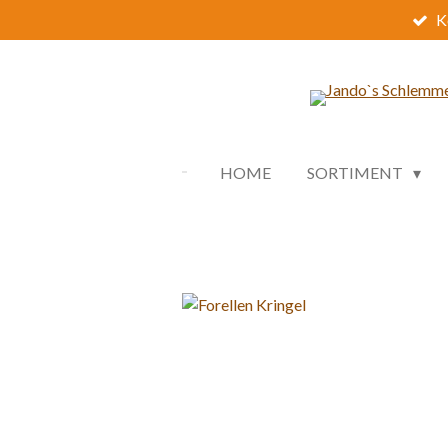
K
Zum
Hauptinhalt
springen
HOME
SORTIMENT