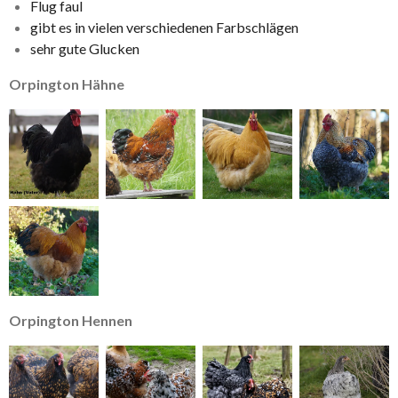
Flug faul
gibt es in vielen verschiedenen Farbschlägen
sehr gute Glucken
Orpington Hähne
Orpington Hennen