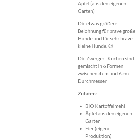
Apfel
(aus den eigenen
Garten)
Die etwas größere
Belohnung für brave große
Hunde und für sehr brave
kleine Hunde. 😉
Die Zwergerl-Kuchen sind
gemischt in 6 Formen
zwischen 4 cm und 6 cm
Durchmesser
Zutaten:
BIO Kartoffelmehl
Äpfel aus den eigenen
Garten
Eier (eigene
Produktion)