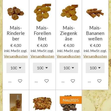
Mais-
Mais-
Mais-
Mais-
Rinderle
Forellen
Ziegenk
Bananen
ber
filet
äse
wellen
€ 4,00
€ 4,00
€ 4,00
€ 4,00
inkl. MwSt zzgl.
inkl. MwSt zzgl.
inkl. MwSt zzgl.
inkl. MwSt zzgl.
Versandkosten
Versandkosten
Versandkosten
Versandkosten
In den Warenkorb
In den Warenkorb
In den Warenkorb
In den Waren
Neu2025