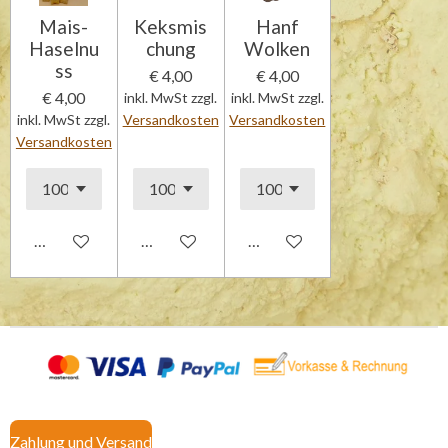
Mais-
Keksmis
Hanf
Haselnu
chung
Wolken
ss
€ 4,00
€ 4,00
€ 4,00
inkl. MwSt zzgl.
inkl. MwSt zzgl.
inkl. MwSt zzgl.
Versandkosten
Versandkosten
Versandkosten
In den Warenkorb
In den Warenkorb
Details anzeigen
Zahlung und Versand