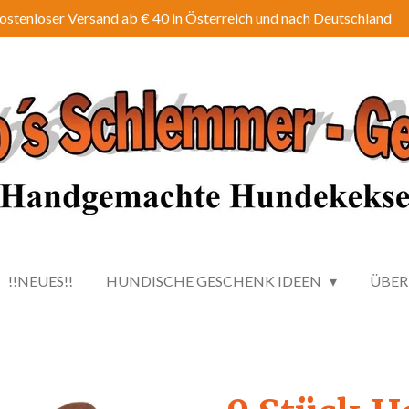
ostenloser Versand ab € 40 in Österreich und nach Deutschland
!!NEUES!!
HUNDISCHE GESCHENK IDEEN
ÜBER