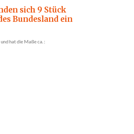
nden sich 9 Stück
jedes Bundesland ein
 und hat die Maße ca. :