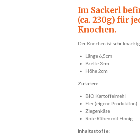
Im Sackerl befi
(ca. 230g) für 
Knochen.
Der Knochen ist sehr knackig
Länge 6,5cm
Breite 3cm
Höhe 2cm
Zutaten:
BIO Kartoffelmehl
Eier (eigene Produktion)
Ziegenkäse
Rote Rüben mit Honig
Inhaltsstoffe: