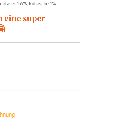
Rohfaser 1,6%, Rohasche 1%
h eine super
