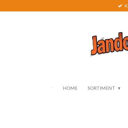
K
Zum
Hauptinhalt
springen
HOME
SORTIMENT