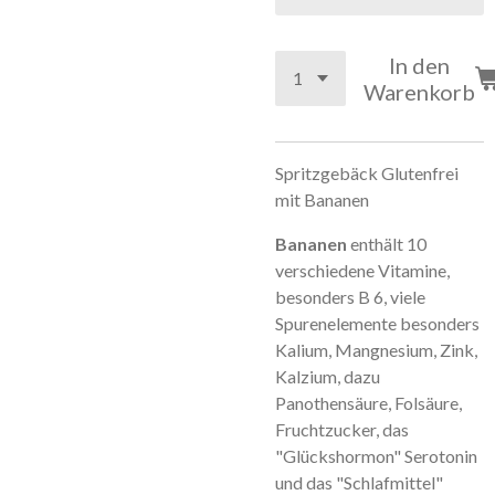
In den
Warenkorb
Spritzgebäck Glutenfrei
mit Bananen
Bananen
enthält 10
verschiedene Vitamine,
besonders B 6, viele
Spurenelemente besonders
Kalium, Mangnesium, Zink,
Kalzium, dazu
Panothensäure, Folsäure,
Fruchtzucker, das
"Glückshormon" Serotonin
und das "Schlafmittel"