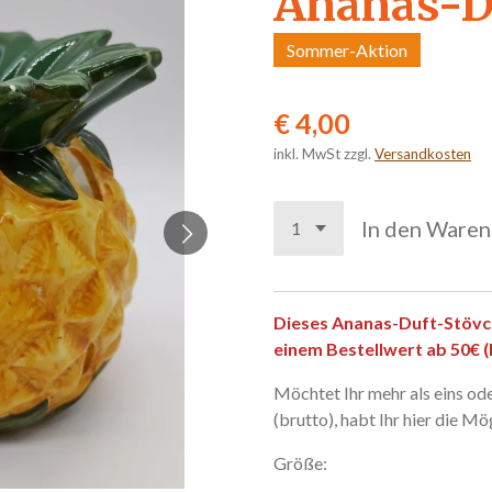
Ananas-D
Sommer-Aktion
€ 4,00
inkl. MwSt zzgl.
Versandkosten
In den Ware
Dieses Ananas-Duft-Stövc
einem Bestellwert ab 50€ 
Möchtet Ihr mehr als eins ode
(brutto), habt Ihr hier die Mö
Größe: