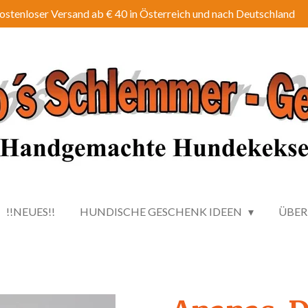
ostenloser Versand ab € 40 in Österreich und nach Deutschland
!!NEUES!!
HUNDISCHE GESCHENK IDEEN
ÜBER