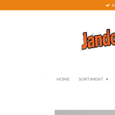
K
Zum
Hauptinhalt
springen
HOME
SORTIMENT