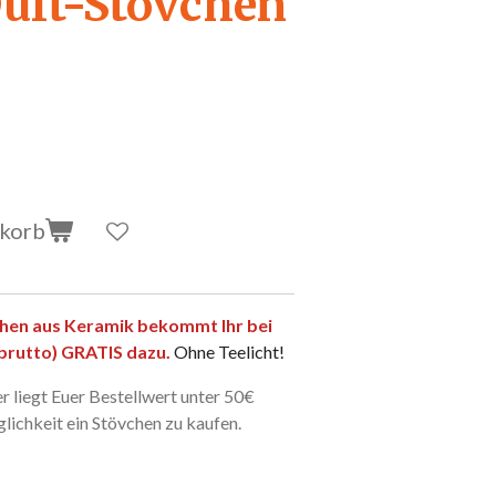
uft-Stövchen
nkorb
hen aus Keramik bekommt Ihr bei
(brutto) GRATIS dazu.
Ohne Teelicht!
r liegt Euer Bestellwert unter 50€
glichkeit ein Stövchen zu kaufen.