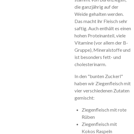
die ganzjährig auf der
Weide gehalten werden.
Das macht ihr Fleisch sehr
saftig. Auch enthält es einen
hohen Proteinanteil, viele
Vitamine (vor allem der B-
Gruppe), Mineralstoffe und
ist besonders fett- und
cholesterinarm.
In den "bunten Zuckerl"
haben wir Ziegenfleisch mit
vier verschiedenen Zutaten
gemischt:
Ziegenfleisch mit rote
Rüben
Ziegenfleisch mit
Kokos Raspeln