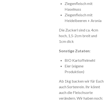
Ziegenfleisch mit
Haselnuss
Ziegenfleisch mit
Heidelbeeren + Aronia
Die Zuckerl sind ca. 4cm
hoch, 1,5-2cm breit und
1cm dick
Sonstige Zutaten:
BIO Kartoffelmehl
Eier (eigene
Produktion)
Ab 1kg backen wir für Euch
auch Sortenrein. Ihr könnt
auch die Fleischsorte
verändern. Wir haben noch: