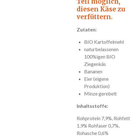
Teil möglich,
diesen Käse zu
verfüttern.
Zutaten:
BIO Kartoffelmehl
naturbelassenen
100%igen BIO
Ziegenkäs
Bananen
Eier (eigene
Produktion)
Minze gerebelt
Inhaltsstoffe:
Rohprotein 7,9%, Rohfett
1,9% Rohfaser 0,7%,
Rohasche 0,6%