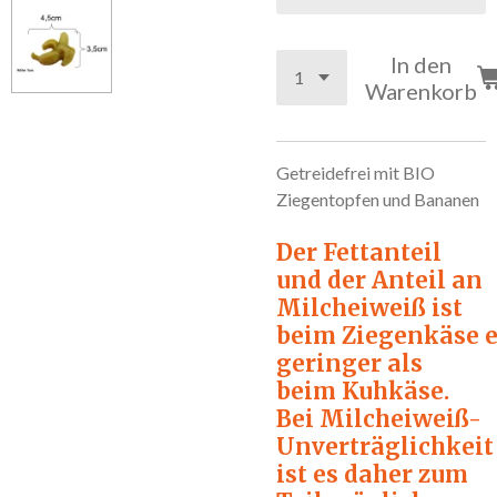
In den
Warenkorb
Getreidefrei
mit BIO
Ziegentopfen und Bananen
Der Fettanteil
und der Anteil an
Milcheiweiß ist
beim
Ziegenkäse
geringer als
beim Kuhkäse.
Bei Milcheiweiß-
Unverträglichkeit
ist es daher zum