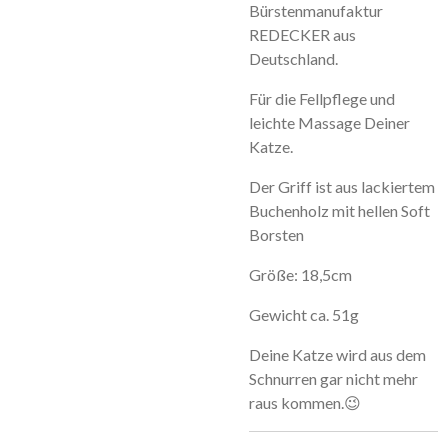
Bürstenmanufaktur
REDECKER aus
Deutschland.
Für die Fellpflege und
leichte Massage Deiner
Katze.
Der Griff ist aus lackiertem
Buchenholz mit hellen Soft
Borsten
Größe: 18,5cm
Gewicht ca. 51g
Deine Katze wird aus dem
Schnurren gar nicht mehr
raus kommen.😉