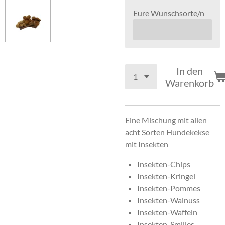
Eure Wunschsorte/n
In den
Warenkorb
Eine Mischung mit allen
acht Sorten Hundekekse
mit Insekten
Insekten-Chips
Insekten-Kringel
Insekten-Pommes
Insekten-Walnuss
Insekten-Waffeln
Insekten-Smilies