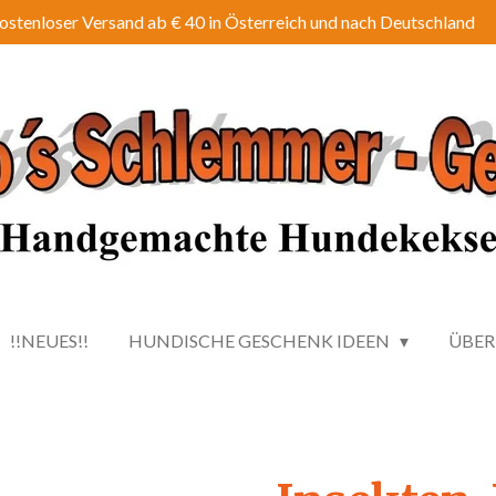
ostenloser Versand ab € 40 in Österreich und nach Deutschland
!!NEUES!!
HUNDISCHE GESCHENK IDEEN
ÜBER