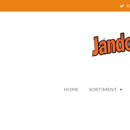
K
Zum
Hauptinhalt
springen
HOME
SORTIMENT