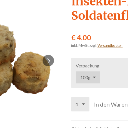
Insekten-
Soldatenf
€ 4,00
inkl. MwSt zzgl.
Versandkosten
Verpackung
In den Ware