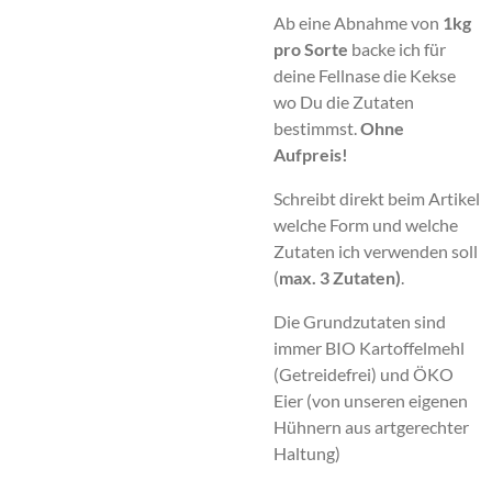
Ab eine Abnahme von
1kg
pro Sorte
backe ich für
deine Fellnase die Kekse
wo Du die Zutaten
bestimmst.
Ohne
Aufpreis!
Schreibt direkt beim Artikel
welche Form und welche
Zutaten ich verwenden soll
(
max. 3 Zutaten)
.
Die Grundzutaten sind
immer BIO Kartoffelmehl
(Getreidefrei) und ÖKO
Eier (von unseren eigenen
Hühnern aus artgerechter
Haltung)