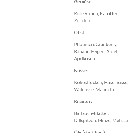
Gemüse:
Rote Rüben, Karotten,
Zucchini
Obst:
Pflaumen, Cranberry,
Banane, Feigen, Apfel,
Aprikosen
Nüsse:
Kokosflocken, Haselnüsse,
Walnüsse, Mandeln
Kräuter:
Bärlauch-Blätter,
Dillspitzen, Minze, Melisse
Öle (statt Eier):