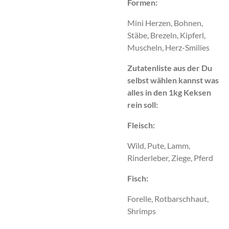
Formen:
Mini Herzen, Bohnen,
Stäbe, Brezeln, Kipferl,
Muscheln, Herz-Smilies
Zutatenliste aus der Du
selbst wählen kannst was
alles in den 1kg Keksen
rein soll:
Fleisch:
Wild, Pute, Lamm,
Rinderleber, Ziege, Pferd
Fisch:
Forelle, Rotbarschhaut,
Shrimps